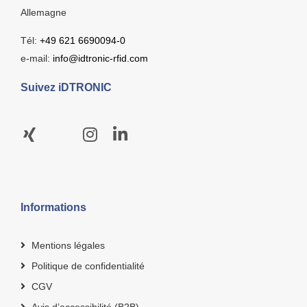
Allemagne
Tél:
+49 621 6690094-0
e-mail:
info@idtronic-rfid.com
Suivez iDTRONIC
Informations
Mentions légales
Politique de confidentialité
CGV
Avis d’accessibilité (B2B)