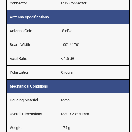
Connector
M12 Connector
Antenna Specifications
Antenna Gain
-8 dBic
Beam Width
100° / 170°
Axial Ratio
< 1.5 dB
Polarization
Circular
Mechanical Conditions
Housing Material
Metal
Overall Dimensions
M30 x 2 x 91 mm
Weight
174 g