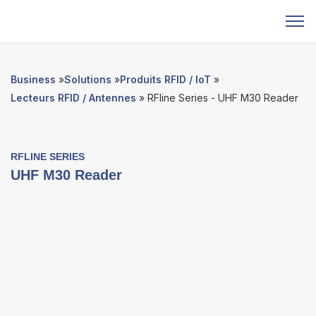
Business
»
Solutions
»
Produits RFID / IoT
»
Lecteurs RFID / Antennes
» RFline Series - UHF M30 Reader
RFLINE SERIES
UHF M30 Reader