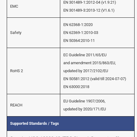
EN 301489-1:2012-04 (v1.9.21)
EMC
EN 301489-3:2013-12 (V1.6.1)
EN 62368-1:2020
Safety
EN 62369-1:2010-03
EN 50364:2010-11
EC Guideline 2011/65/EU
and amendment 2015/863/EU,
RoHS 2
updated by 2017/2102/EU
EN 50581:2012 (valid till 2024-07-07)
EN 63000:2018
EU Guideline 1907/2006,
REACH
updated by 2020/171/EU
Supported Standards / Tags