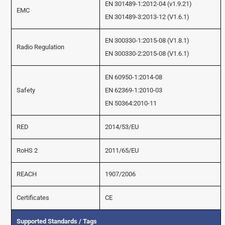
EN 301489-1:2012-04 (v1.9.21)
EMC
EN 301489-3:2013-12 (V1.6.1)
EN 300330-1:2015-08 (V1.8.1)
Radio Regulation
EN 300330-2:2015-08 (V1.6.1)
EN 60950-1:2014-08
Safety
EN 62369-1:2010-03
EN 50364:2010-11
RED
2014/53/EU
RoHS 2
2011/65/EU
REACH
1907/2006
Certificates
CE
Supported Standards / Tags