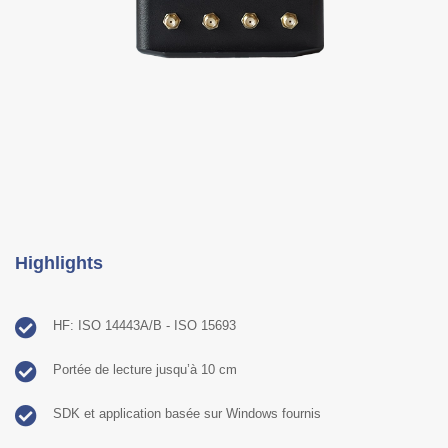
Highlights
HF: ISO 14443A/B - ISO 15693
Portée de lecture jusqu’à 10 cm
SDK et application basée sur Windows fournis