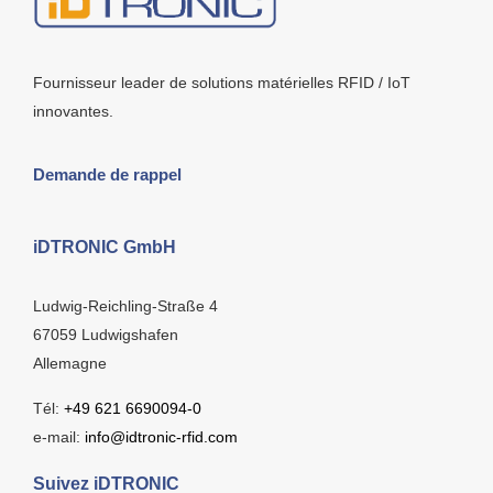
Fournisseur leader de solutions matérielles RFID / IoT
innovantes.
Demande de rappel
iDTRONIC GmbH
Ludwig-Reichling-Straße 4
67059 Ludwigshafen
Allemagne
Tél:
+49 621 6690094-0
e-mail:
info@idtronic-rfid.com
Suivez iDTRONIC