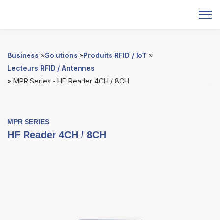
Business
»
Solutions
»
Produits RFID / IoT
»
Lecteurs RFID / Antennes
» MPR Series - HF Reader 4CH / 8CH
MPR SERIES
HF Reader 4CH / 8CH